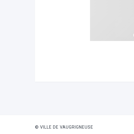
© VILLE DE VAUGRIGNEUSE