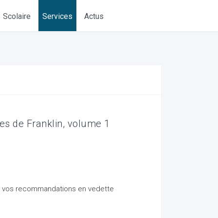
Scolaire
Services
Actus
res de Franklin, volume 1
t vos recommandations en vedette