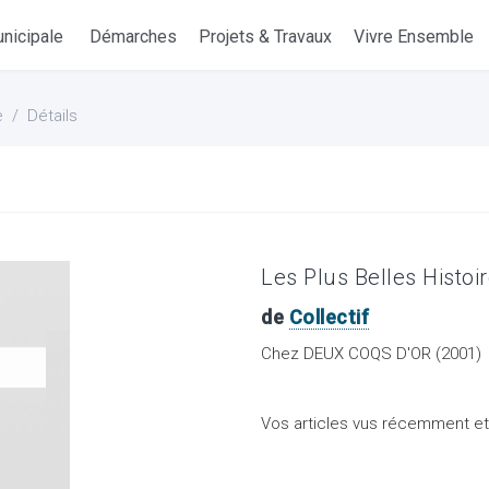
nicipale
Démarches
Projets & Travaux
Vivre Ensemble
e
Détails
Les Plus Belles Histoi
de
Collectif
Chez DEUX COQS D'OR (2001)
Vos articles vus récemment e