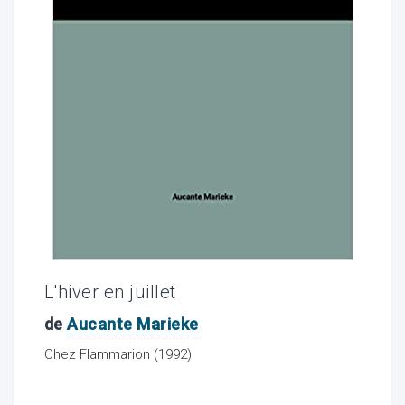
ocaux
L'hiver en juillet
de
Aucante Marieke
ociations
Chez Flammarion (1992)