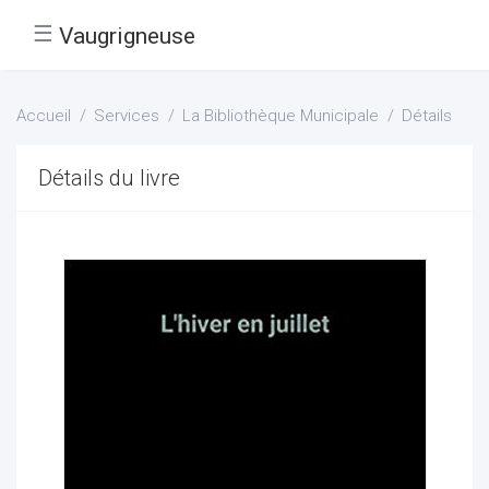
☰
Vaugrigneuse
Accueil
Services
La Bibliothèque Municipale
Détails
Détails du livre