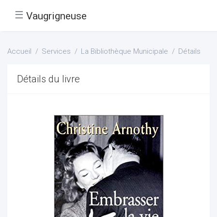
☰
Vaugrigneuse
Accueil
Services
La Bibliothèque Municipale
Détails
Détails du livre