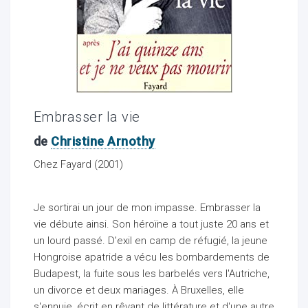
ocaux
Embrasser la vie
de
Christine Arnothy
Chez Fayard (2001)
Je sortirai un jour de mon impasse. Embrasser la
vie débute ainsi. Son héroïne a tout juste 20 ans et
un lourd passé. D'exil en camp de réfugié, la jeune
Hongroise apatride a vécu les bombardements de
ociations
Budapest, la fuite sous les barbelés vers l'Autriche,
un divorce et deux mariages. À Bruxelles, elle
s'ennuie, écrit en rêvant de littérature et d'une autre