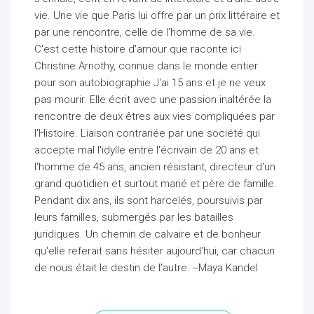
vie. Une vie que Paris lui offre par un prix littéraire et
par une rencontre, celle de l'homme de sa vie.
C'est cette histoire d'amour que raconte ici
Christine Arnothy, connue dans le monde entier
pour son autobiographie J'ai 15 ans et je ne veux
pas mourir. Elle écrit avec une passion inaltérée la
rencontre de deux êtres aux vies compliquées par
l'Histoire. Liaison contrariée par une société qui
accepte mal l'idylle entre l'écrivain de 20 ans et
l'homme de 45 ans, ancien résistant, directeur d'un
grand quotidien et surtout marié et père de famille.
Pendant dix ans, ils sont harcelés, poursuivis par
leurs familles, submergés par les batailles
juridiques. Un chemin de calvaire et de bonheur
qu'elle referait sans hésiter aujourd'hui, car chacun
de nous était le destin de l'autre. --Maya Kandel