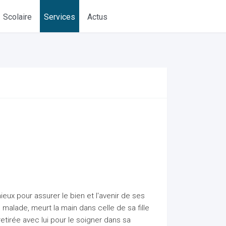
Scolaire
Services
Actus
ieux pour assurer le bien et l'avenir de ses
f, malade, meurt la main dans celle de sa fille
retirée avec lui pour le soigner dans sa