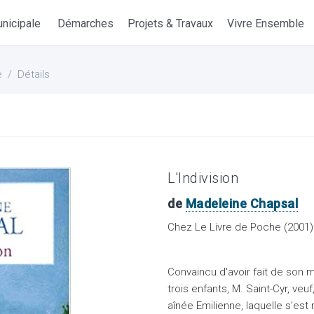
nicipale
Démarches
Projets & Travaux
Vivre Ensemble
e
Détails
L'Indivision
de
Madeleine Chapsal
Chez Le Livre de Poche (2001)
Convaincu d'avoir fait de son m
trois enfants, M. Saint-Cyr, veu
aînée Emilienne, laquelle s'est 