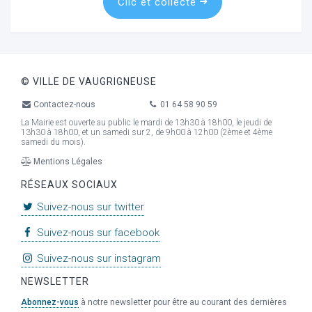
Clic et collecte
ur
© VILLE DE VAUGRIGNEUSE
Contactez-nous
01 64 58 90 59
La Mairie est ouverte au public le mardi de 13h30 à 18h00, le jeudi de
13h30 à 18h00, et un samedi sur 2, de 9h00 à 12h00 (2ème et 4ème
samedi du mois).
Mentions Légales
RÉSEAUX SOCIAUX
Suivez-nous sur twitter
Suivez-nous sur facebook
Suivez-nous sur instagram
NEWSLETTER
Abonnez-vous
à notre newsletter pour être au courant des dernières