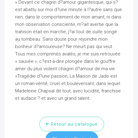
« Devant ce chagrin d?amour gigantesque, qui s?
est abattu sur moi d?une minute à l?autre sans que
rien, dans le comportement de mon amant, ni dans
mon observation consciente, m?ait avertie que la
trahison était en marche, j?ai tout de suite songé
au tombeau. Sans doute pour rejoindre mon
bonheur d?amoureuse? Ne meurt pas qui veut.
Tous mes comprimés avalés, je me suis retrouvée
« sauvée », c?est-à-dire plongée dans le gouffre
amer du plus violent chagrin d?amour de ma vie.
»Tragédie d?une passion, La Maison de Jade est
un roman-vérité, cruel et bouleversant, dans lequel
Madeleine Chapsal dit tout, avec lucidité, franchise
et audace ? et avec un grand talent.
Retour au catalogue