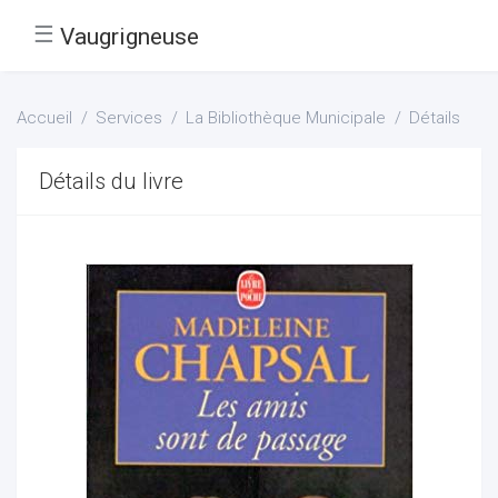
☰
Vaugrigneuse
Accueil
Services
La Bibliothèque Municipale
Détails
Détails du livre