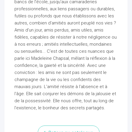
bancs de l'école, jusqu'aux camaraderies
professionnelles, aux liens passagers ou durables,
futiles ou profonds que nous établissons avec les
autres, combien d'amitiés auront peuplé nos vies ?
Amis d'un jour, amis perdus, amis utiles, amis
fidèles, capables de résister à notre négligence ou
à nos erreurs ; amitiés intellectuelles, mondaines
ou sensuelles... C'est de toutes ces nuances que
parle ici Madeleine Chapsal, mêlant la réflexion à la
confidence, la gaieté et la sincérité. Avec une
conviction : les amis ne sont pas seulement le
champagne de la vie ou les confidents des
mauvais jours. L'amitié résiste à l'absence et à
l'âge. Elle sait conjurer les démons de la jalousie et
de la possessivité. Elle nous offre, tout au long de
l'existence, le bonheur des secrets partagés.