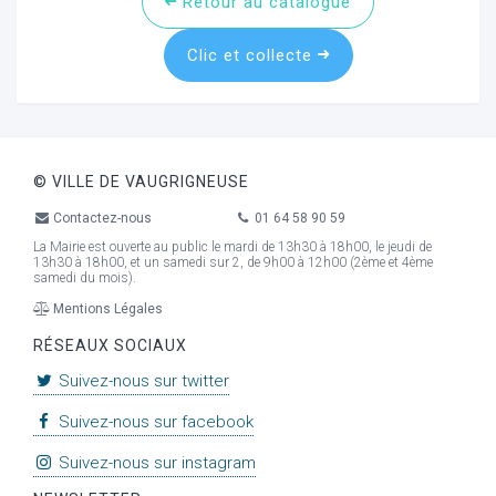
Retour au catalogue
Clic et collecte
ur
© VILLE DE VAUGRIGNEUSE
Contactez-nous
01 64 58 90 59
La Mairie est ouverte au public le mardi de 13h30 à 18h00, le jeudi de
13h30 à 18h00, et un samedi sur 2, de 9h00 à 12h00 (2ème et 4ème
samedi du mois).
Mentions Légales
RÉSEAUX SOCIAUX
Suivez-nous sur twitter
Suivez-nous sur facebook
Suivez-nous sur instagram