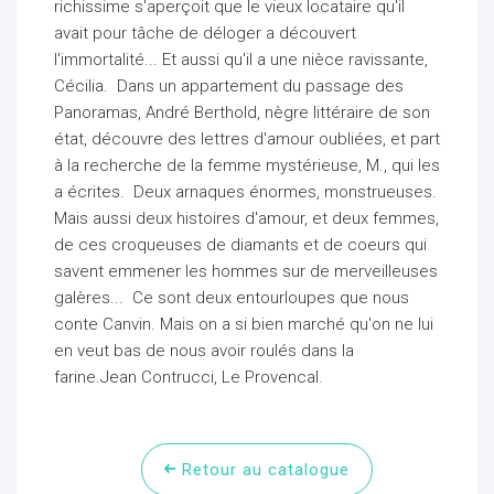
richissime s'aperçoit que le vieux locataire qu'il
avait pour tâche de déloger a découvert
l'immortalité... Et aussi qu'il a une nièce ravissante,
Cécilia. Dans un appartement du passage des
Panoramas, André Berthold, nègre littéraire de son
état, découvre des lettres d'amour oubliées, et part
à la recherche de la femme mystérieuse, M., qui les
a écrites. Deux arnaques énormes, monstrueuses.
Mais aussi deux histoires d'amour, et deux femmes,
de ces croqueuses de diamants et de coeurs qui
savent emmener les hommes sur de merveilleuses
galères... Ce sont deux entourloupes que nous
conte Canvin. Mais on a si bien marché qu'on ne lui
en veut bas de nous avoir roulés dans la
farine.Jean Contrucci, Le Provencal.
Retour au catalogue