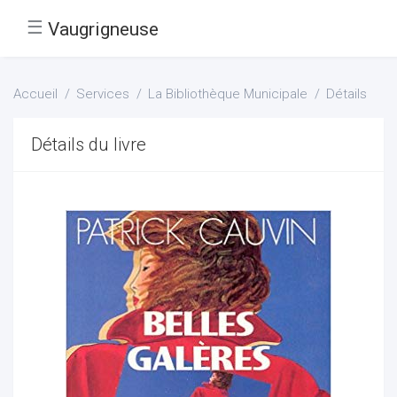
☰
Vaugrigneuse
Accueil
Services
La Bibliothèque Municipale
Détails
Détails du livre