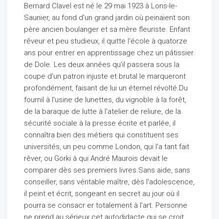
Bernard Clavel est né le 29 mai 1923 à Lons-le-
Saunier, au fond d'un grand jardin où peinaient son
père ancien boulanger et sa mère fleuriste. Enfant
rêveur et peu studieux, il quitte l'école à quatorze
ans pour entrer en apprentissage chez un pâtissier
de Dole. Les deux années qu'il passera sous la
coupe d'un patron injuste et brutal le marqueront
profondément, faisant de lui un éternel révolté.Du
fournil à l'usine de lunettes, du vignoble à la forêt,
de la baraque de lutte à l'atelier de reliure, de la
sécurité sociale à la presse écrite et parlée, il
connaîtra bien des métiers qui constituent ses
universités, un peu comme London, qui l'a tant fait
rêver, ou Gorki à qui André Maurois devait le
comparer dès ses premiers livres.Sans aide, sans
conseiller, sans véritable maître, dès l'adolescence,
il peint et écrit, songeant en secret au jour où il
pourra se consacr er totalement à l'art. Personne
ne prend au sérieux cet autodidacte qui se croit