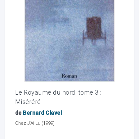
ocaux
Le Royaume du nord, tome 3 :
Miséréré
de
Bernard Clavel
ociations
Chez J'Ai Lu (1999)