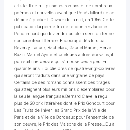
artiste. Il détruit plusieurs romans et de nombreux
poèmes et nouvelles avant que René Julliard ne se
décide à publier L'Ouvrier de la nuit, en 1956. Cette
publication lui permettra de rencontrer Jacques
Peuchmaurd qui deviendra, au plein sens du terme,
ur
son directeur littéraire. Encouragé dès lors par
Reverzy, Lanoux, Bachelard, Gabriel Marcel, Hervé
Bazin, Marcel Aymé et quelques autres écrivains, il
poursuit une oeuvre qui s'impose peu à peu. En
quarante ans, il publie près de quatre-vingt-dix livres
qui seront traduits dans une vingtaine de pays.
Certains de ses romans connaissent des tirages
qui atteignent plusieurs millions d'exemplaires pour
la seu le langue française.Bernard Clavel a reçu
plus de 20 prix littéraires dont le Prix Goncourt pour
Les Fruits de l'hiver, les Grand Prix de la Ville de
Paris et de la Ville de Bordeaux pour l'ensemble de
son oeuvre, le Prix des Maisons de la Presse...Elu à