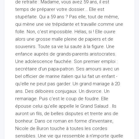
de retraite : Madame, vous avez 59 ans, il est
temps de préparer votre dossier... Elle est
stupéfaite. Qui a 59 ans ? Pas elle, tout de même,
qui mène une vie trépidante et travaille comme une
folle. Non, c'est impossible. Hélas, si ! Elle ouvre
alors une grosse malle pleine de papiers et de
souvenirs. Toute sa vie lui saute à la figure. Une
enfance auprès de grands-parents aristocrates.
Une adolescence fauchée. Son premier emploi :
secrétaire d'un papa-patron. Ses amours avec un
bel officier de marine italien qui lui fait un enfant -
qu'elle ne peut pas garder. Un grand mariage à 20
ans. Des déboires conjugaux. Un divorce. Un
remariage. Puis c'est le coup de foudre. Elle
épouse celui qu'elle appelle le Grand Salaud . Ils
auront un fils, de belles disputes et trente ans de
bonheur. Dans ce roman en forme d'inventaire,
Nicole de Buron touche à toutes les cordes
sensibles. Une vie qui ressemble à n'importe quelle