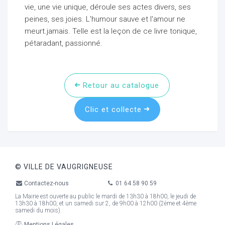
vie, une vie unique, déroule ses actes divers, ses
peines, ses joies. L'humour sauve et l'amour ne
meurt.jamais. Telle est la leçon de ce livre tonique,
pétaradant, passionné.
ur
Retour au catalogue
Clic et collecte
© VILLE DE VAUGRIGNEUSE
Contactez-nous
01 64 58 90 59
La Mairie est ouverte au public le mardi de 13h30 à 18h00, le jeudi de
13h30 à 18h00, et un samedi sur 2, de 9h00 à 12h00 (2ème et 4ème
samedi du mois).
Mentions Légales