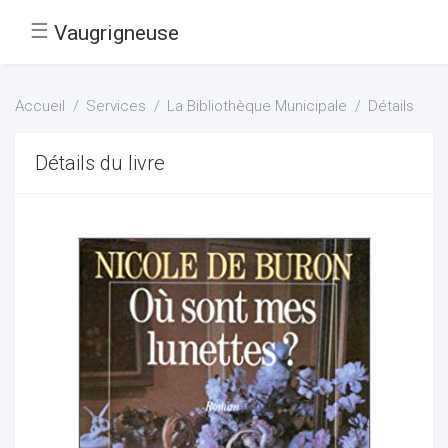
☰
Vaugrigneuse
Accueil
Services
La Bibliothèque Municipale
Détails
Détails du livre