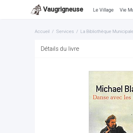
Vaugrigneuse
Le Village
Vie Mu
Accueil
Services
La Bibliothèque Municipal
Détails du livre