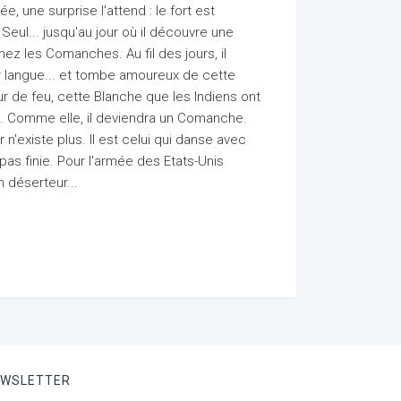
ée, une surprise l'attend : le fort est
Seul... jusqu'au jour où il découvre une
z les Comanches. Au fil des jours, il
r langue... et tombe amoureux de cette
 de feu, cette Blanche que les Indiens ont
t. Comme elle, il deviendra un Comanche.
 n'existe plus. Il est celui qui danse avec
 pas finie. Pour l'armée des Etats-Unis
 déserteur...
EWSLETTER