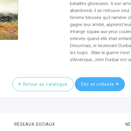
batailles glorieuses. A son arriv
abandonné, il se retrouve seul. 
femme blessée qu'il ramène che
gagne leur amitié, apprend leu
étrange squaw aux yeux couleur
enlevée quand elle était enfan
Désormais, le lieutenant Dunbar
les loups . Mais la guerre n'est
d'Amérique, John Dunbar est un
Retour au catalogue
Clic et collecte
RÉSEAUX SOCIAUX
N