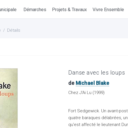
nicipale
Démarches
Projets & Travaux
Vivre Ensemble
e
Détails
Danse avec les loups
de
Michael Blake
Chez J'Ai Lu (1999)
Fort Sedgewick. Un avant-poste
quatre baraques délabrées, u
qu'est affecté le lieutenant Du