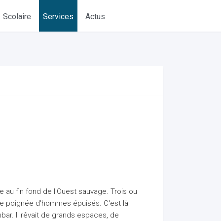
Scolaire
Services
Actus
 au fin fond de l'Ouest sauvage. Trois ou
ne poignée d'hommes épuisés. C'est là
nbar. Il rêvait de grands espaces, de