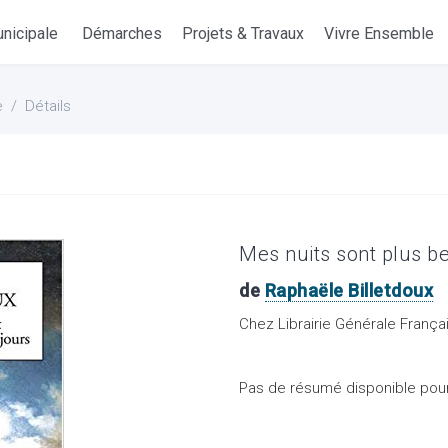
nicipale
Démarches
Projets & Travaux
Vivre Ensemble
e
Détails
Mes nuits sont plus be
de
Raphaële Billetdoux
Chez Librairie Générale França
Pas de résumé disponible pour 