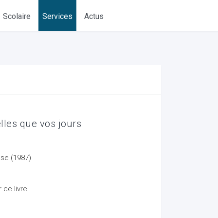
Scolaire
Services
Actus
lles que vos jours
ise (1987)
ce livre.