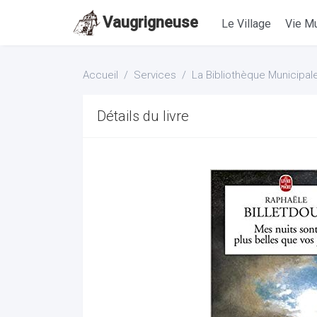
Vaugrigneuse
Le Village
Vie Mu
Accueil
Services
La Bibliothèque Municipal
Détails du livre