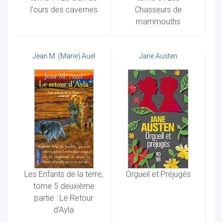
l'ours des cavernes
Chasseurs de
mammouths
Jean M. (Marie) Auel
Jane Austen
ur
Les Enfants de la terre,
Orgueil et Préjugés
tome 5 deuxième
partie : Le Retour
d'Ayla