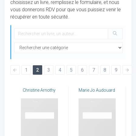
choisissez un livre, remplissez le formulaire, et nous
vous donnerons RDV pour que vous puissiez venir le
récupérer en toute sécurité.
ocaux
1
2
3
4
5
6
7
8
9
Christine Arnothy
Marie Jo Audouard
ociations