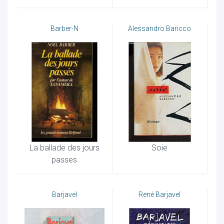
Barber-N
Alessandro Baricco
La ballade des jours
Soie
passes
Barjavel
René Barjavel