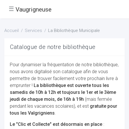
☰
Vaugrigneuse
Accueil
Services
La Bibliothèque Municipale
Catalogue de notre bibliothèque
Pour dynamiser la fréquentation de notre bibliothèque,
nous avons digitalisé son catalogue afin de vous
permettre de trouver facilement votre prochain livre à
emprunter !
La bibliothèque est ouverte tous les
samedis de 10h à 12h et toujours le 1er et le 3ème
jeudi de chaque mois, de 16h à 19h
(mais fermée
pendant les vacances scolaires), et est
gratuite pour
tous les Valgrigniens
.
Le "Clic et Collecte" est désormais en place
: