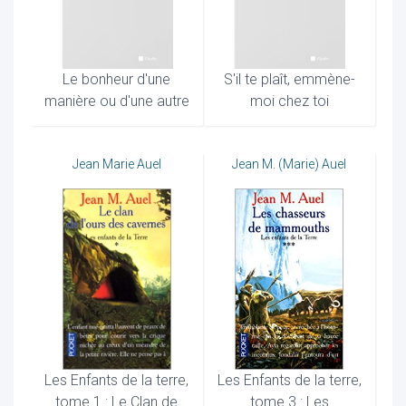
Le bonheur d'une
S'il te plaît, emmène-
manière ou d'une autre
moi chez toi
Jean Marie Auel
Jean M. (Marie) Auel
Les Enfants de la terre,
Les Enfants de la terre,
tome 1 : Le Clan de
tome 3 : Les