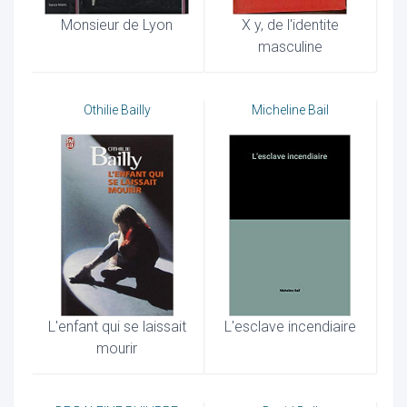
Monsieur de Lyon
X y, de l'identite
masculine
Othilie Bailly
Micheline Bail
L'enfant qui se laissait
L'esclave incendiaire
mourir