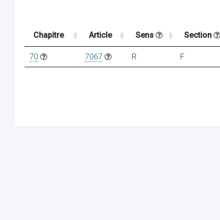
Chapitre
Article
Sens
Section
70
7067
R
F