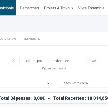
nicipale
Démarches
Projets & Travaux
Vivre Ensemble
OLIDATION
EMPRUNTS
Go!
Lien permanent
Total Dépenses : 0,00€ - Total Recettes : 10.014,65