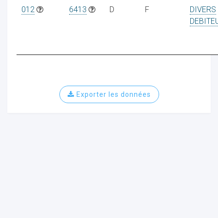
012
6413
D
F
DIVERS
DEBITE
Exporter les données