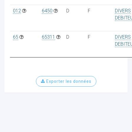
012
6450
D
F
DIVERS
DEBITE
65
65311
D
F
DIVERS
DEBITE
Exporter les données