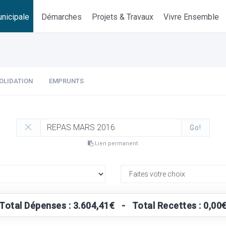
nicipale
Démarches
Projets & Travaux
Vivre Ensemble
OLIDATION
EMPRUNTS
Go!
Lien permanent
Total Dépenses : 3.604,41€ - Total Recettes : 0,00