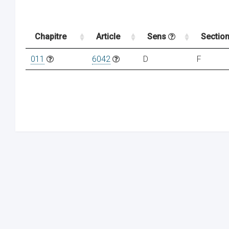
Chapitre
Article
Sens
Sectio
011
6042
D
F