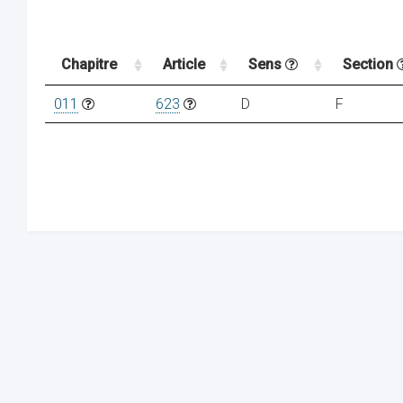
Chapitre
Article
Sens
Section
011
623
D
F