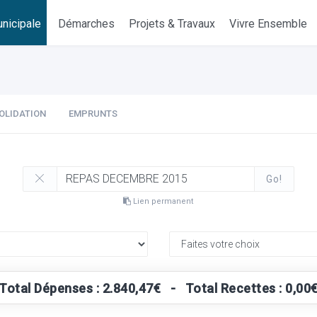
nicipale
Démarches
Projets & Travaux
Vivre Ensemble
OLIDATION
EMPRUNTS
Go!
Lien permanent
Total Dépenses : 2.840,47€ - Total Recettes : 0,00