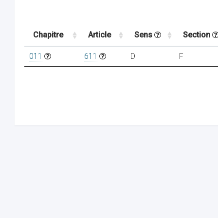
Chapitre
Article
Sens
Section
011
611
D
F