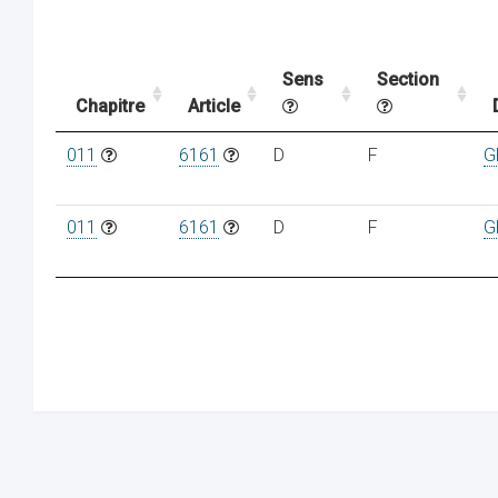
Sens
Section
Chapitre
Article
011
6161
D
F
G
011
6161
D
F
G