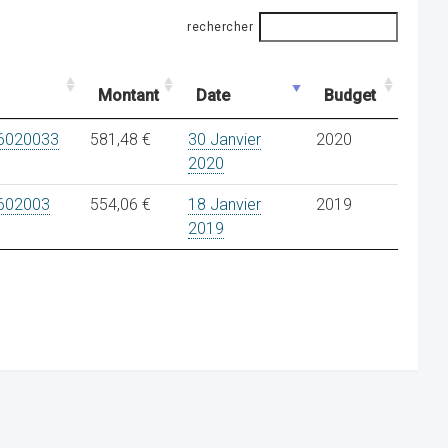
rechercher
Montant
Date
Budget
6020033
581,48 €
30 Janvier
2020
2020
602003
554,06 €
18 Janvier
2019
2019