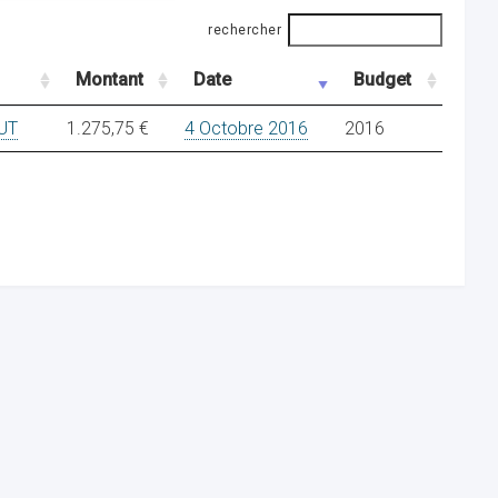
rechercher
Montant
Date
Budget
UT
1.275,75 €
4 Octobre 2016
2016