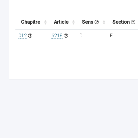
Chapitre
Article
Sens
Section
012
6218
D
F