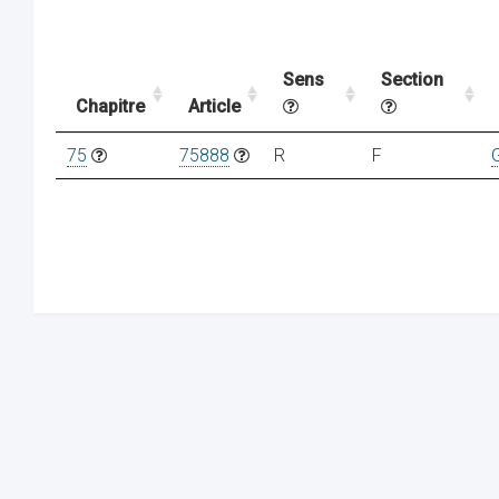
Sens
Section
Chapitre
Article
75
75888
R
F