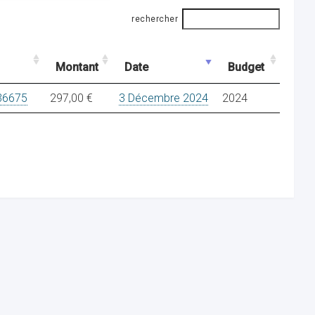
rechercher
Montant
Date
Budget
36675
297,00 €
3 Décembre 2024
2024