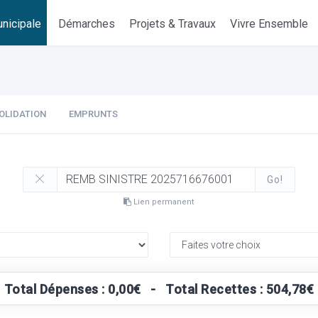
nicipale
Démarches
Projets & Travaux
Vivre Ensemble
OLIDATION
EMPRUNTS
Go!
Lien permanent
Total Dépenses : 0,00€ - Total Recettes : 504,78€