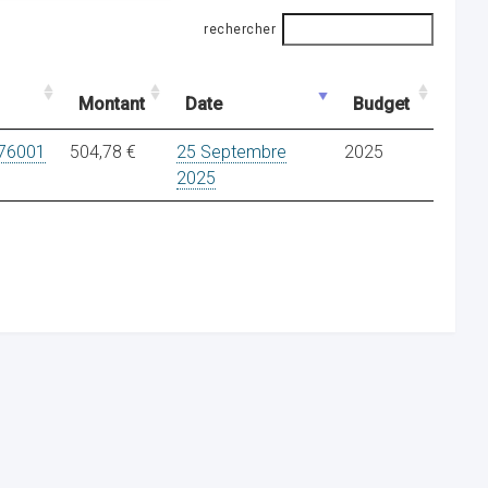
rechercher
Montant
Date
Budget
76001
504,78 €
25 Septembre
2025
2025