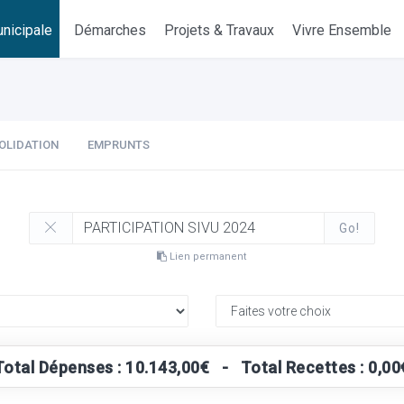
nicipale
Démarches
Projets & Travaux
Vivre Ensemble
OLIDATION
EMPRUNTS
Go!
Lien permanent
Total Dépenses : 10.143,00€ - Total Recettes : 0,00