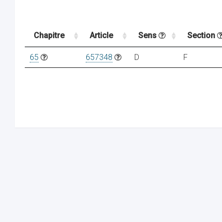
Chapitre
Article
Sens
Section
65
657348
D
F