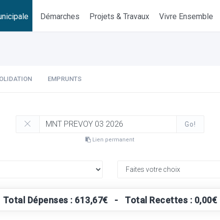
nicipale
Démarches
Projets & Travaux
Vivre Ensemble
OLIDATION
EMPRUNTS
Go!
Lien permanent
Total Dépenses : 613,67€ - Total Recettes : 0,00€