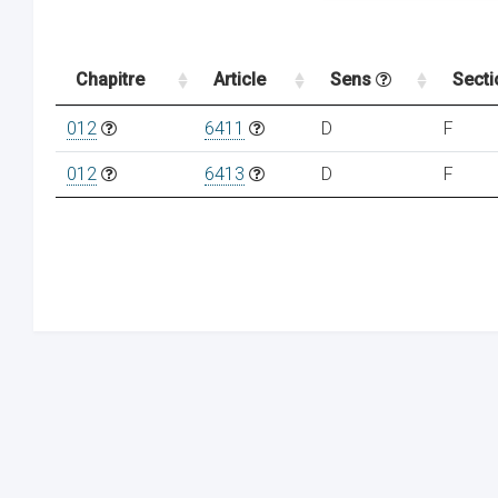
Chapitre
Article
Sens
Sect
012
6411
D
F
012
6413
D
F