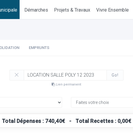
nicipale
Démarches
Projets & Travaux
Vivre Ensemble
OLIDATION
EMPRUNTS
Go!
Lien permanent
Total Dépenses : 740,40€ - Total Recettes : 0,00€