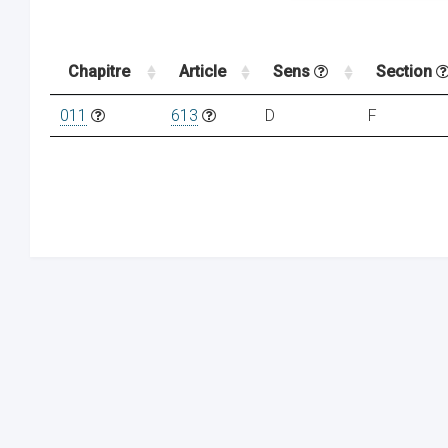
Chapitre
Article
Sens
Section
011
613
D
F