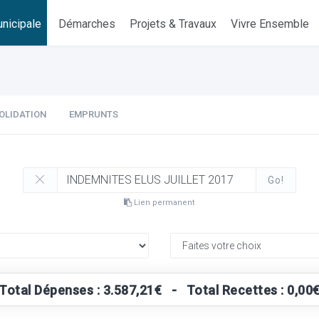
nicipale
Démarches
Projets & Travaux
Vivre Ensemble
OLIDATION
EMPRUNTS
Go!
Lien permanent
Total Dépenses : 3.587,21€ - Total Recettes : 0,00