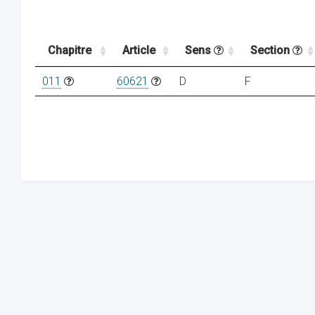
Chapitre
Article
Sens
Section
011
60621
D
F