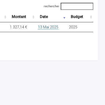
rechercher
Montant
Date
Budget
1.327,14 €
13 Mai 2025
2025