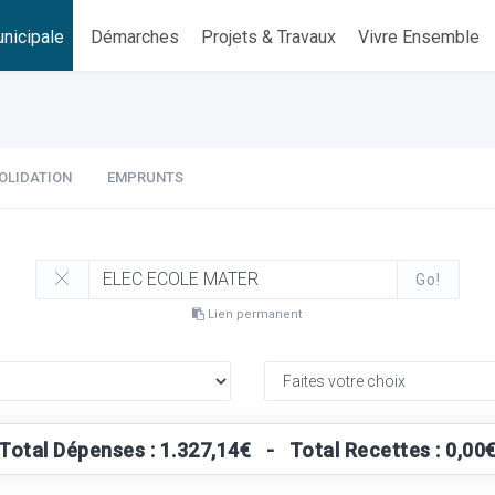
nicipale
Démarches
Projets & Travaux
Vivre Ensemble
OLIDATION
EMPRUNTS
Go!
Lien permanent
Total Dépenses : 1.327,14€ - Total Recettes : 0,00