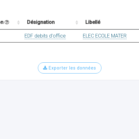
on
Désignation
Libellé
EDF debits d'office
ELEC ECOLE MATER
Exporter les données