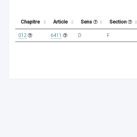
Chapitre
Article
Sens
Section
012
6411
D
F