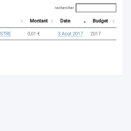
rechercher
Montant
Date
Budget
ESTRE
0,01 €
3 Août 2017
2017