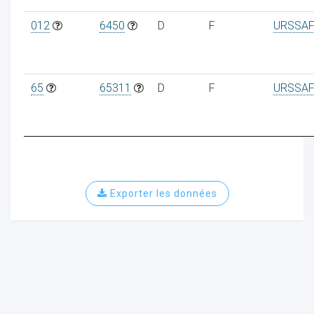
012
6450
D
F
URSSAF
65
65311
D
F
URSSAF
Exporter les données