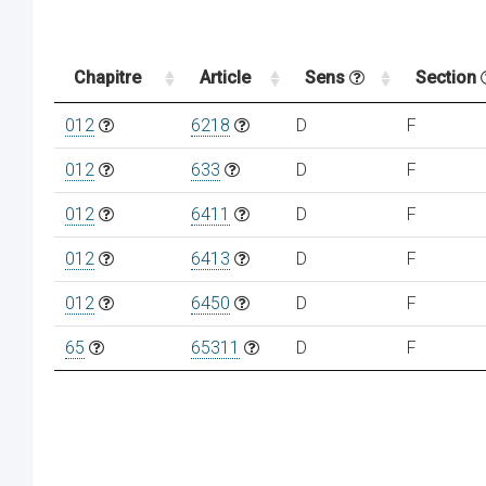
Chapitre
Article
Sens
Section
012
6218
D
F
012
633
D
F
012
6411
D
F
012
6413
D
F
012
6450
D
F
65
65311
D
F