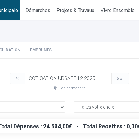
nicipale
Démarches
Projets & Travaux
Vivre Ensemble
OLIDATION
EMPRUNTS
Go!
Lien permanent
Total Dépenses : 24.634,00€ - Total Recettes : 0,00