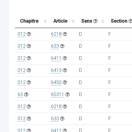
Chapitre
Article
Sens
Section
012
6218
D
F
012
633
D
F
012
6411
D
F
012
6413
D
F
012
6450
D
F
65
65311
D
F
012
6218
D
F
012
633
D
F
012
6411
D
F