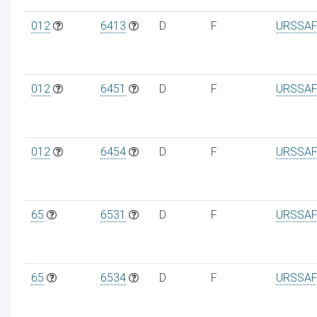
012
6413
D
F
URSSAF
012
6451
D
F
URSSAF
012
6454
D
F
URSSAF
65
6531
D
F
URSSAF
65
6534
D
F
URSSAF