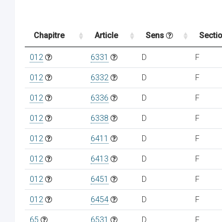
Chapitre
Article
Sens
Secti
012
6331
D
F
012
6332
D
F
012
6336
D
F
012
6338
D
F
012
6411
D
F
012
6413
D
F
012
6451
D
F
012
6454
D
F
65
6531
D
F