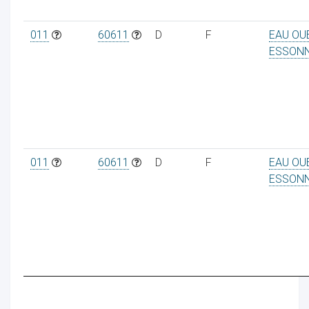
011
60611
D
F
EAU OU
ESSON
011
60611
D
F
EAU OU
ESSON