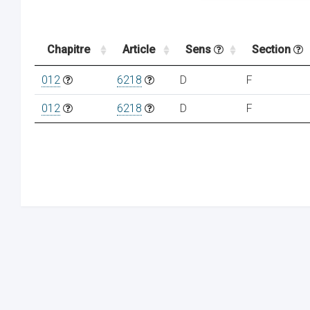
Chapitre
Article
Sens
Section
012
6218
D
F
012
6218
D
F