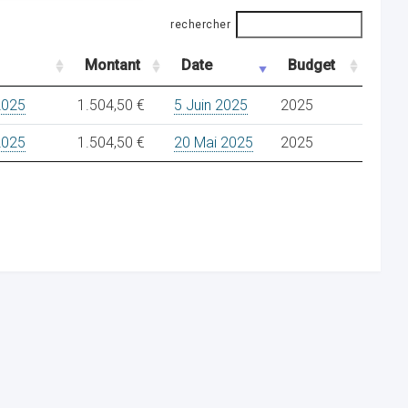
rechercher
Montant
Date
Budget
2025
1.504,50 €
5 Juin 2025
2025
2025
1.504,50 €
20 Mai 2025
2025