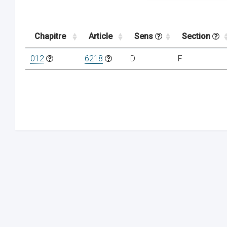
Chapitre
Article
Sens
Section
012
6218
D
F