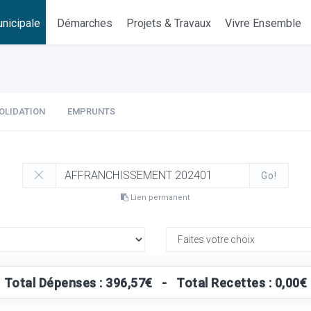
nicipale
Démarches
Projets & Travaux
Vivre Ensemble
OLIDATION
EMPRUNTS
Go!
Lien permanent
Total Dépenses : 396,57€ - Total Recettes : 0,00€