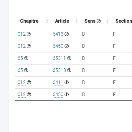
Chapitre
Article
Sens
Sectio
012
6413
D
F
012
6450
D
F
65
65311
D
F
65
65313
D
F
012
6411
D
F
012
6450
D
F