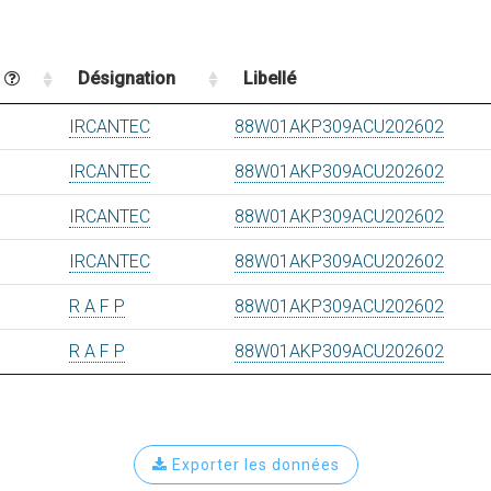
n
Désignation
Libellé
IRCANTEC
88W01AKP309ACU202602
IRCANTEC
88W01AKP309ACU202602
IRCANTEC
88W01AKP309ACU202602
IRCANTEC
88W01AKP309ACU202602
R A F P
88W01AKP309ACU202602
R A F P
88W01AKP309ACU202602
Exporter les données