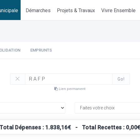
nicipale
Démarches
Projets & Travaux
Vivre Ensemble
OLIDATION
EMPRUNTS
Go!
Lien permanent
Total Dépenses : 1.838,16€ - Total Recettes : 0,00