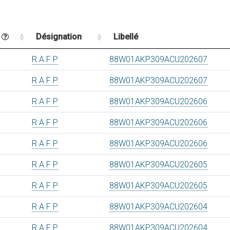
n
Désignation
Libellé
R A F P
88W01AKP309ACU202607
R A F P
88W01AKP309ACU202607
R A F P
88W01AKP309ACU202606
R A F P
88W01AKP309ACU202606
R A F P
88W01AKP309ACU202606
R A F P
88W01AKP309ACU202605
R A F P
88W01AKP309ACU202605
R A F P
88W01AKP309ACU202604
R A F P
88W01AKP309ACU202604