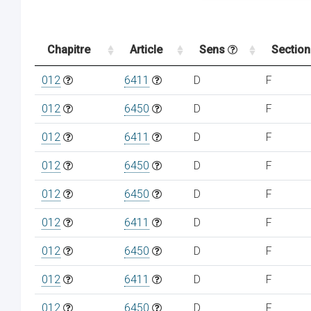
Chapitre
Article
Sens
Sectio
012
6411
D
F
012
6450
D
F
012
6411
D
F
012
6450
D
F
012
6450
D
F
012
6411
D
F
012
6450
D
F
012
6411
D
F
012
6450
D
F