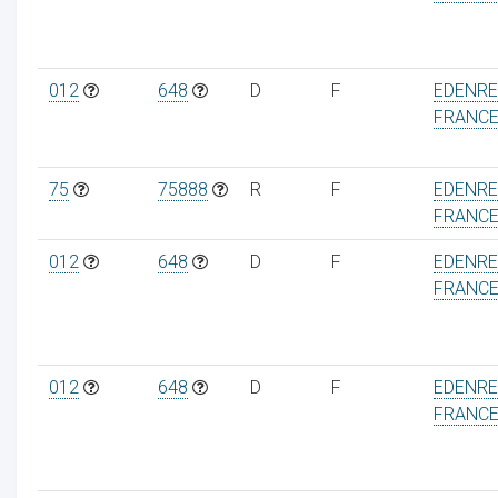
012
648
D
F
EDENR
FRANC
ur
75
75888
R
F
EDENR
FRANC
012
648
D
F
EDENR
FRANC
012
648
D
F
EDENR
FRANC