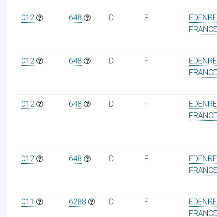
012
648
D
F
EDENR
FRANC
012
648
D
F
EDENR
FRANC
012
648
D
F
EDENR
FRANC
012
648
D
F
EDENR
FRANC
011
6288
D
F
EDENR
FRANC