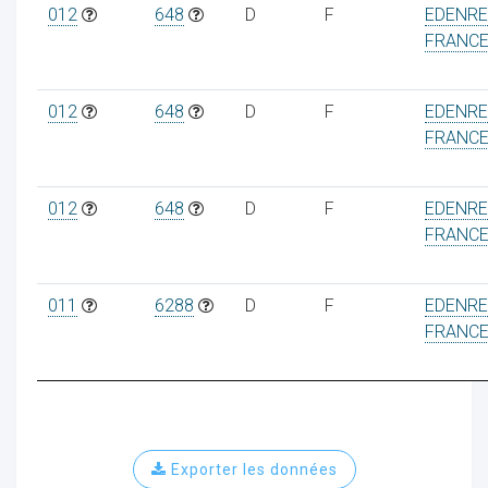
012
648
D
F
EDENR
FRANC
012
648
D
F
EDENR
FRANC
012
648
D
F
EDENR
FRANC
011
6288
D
F
EDENR
FRANC
Exporter les données