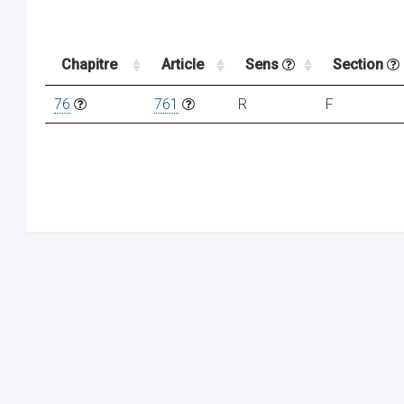
Chapitre
Article
Sens
Section
76
761
R
F