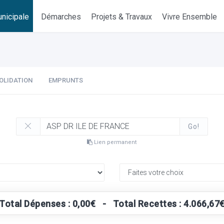
nicipale
Démarches
Projets & Travaux
Vivre Ensemble
OLIDATION
EMPRUNTS
Go!
Lien permanent
Total Dépenses : 0,00€ - Total Recettes : 4.066,67