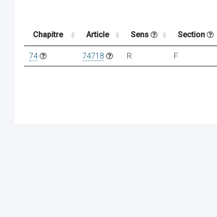
Chapitre
Article
Sens
Section
74
74718
R
F