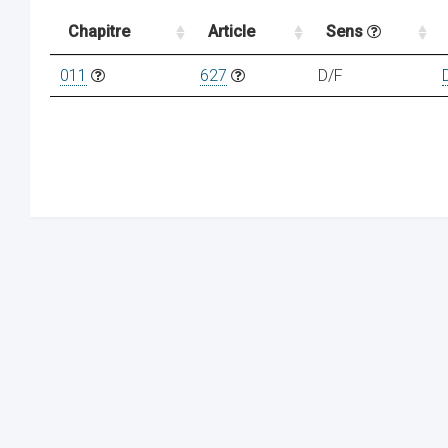
Chapitre
Article
Sens
011
627
D/F