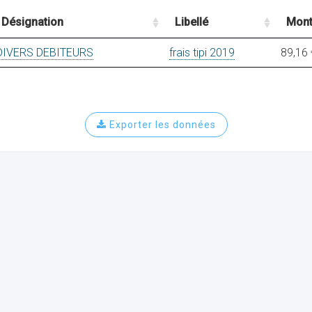
Désignation
Libellé
Mont
DIVERS DEBITEURS
frais tipi 2019
89,16 
Exporter les données