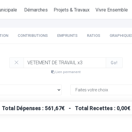
nicipale
Démarches
Projets & Travaux
Vivre Ensemble
TION
CONTRIBUTIONS
EMPRUNTS
RATIOS
GRAPHIQUE
Go!
Lien permanent
Total Dépenses : 561,67€ - Total Recettes : 0,00€