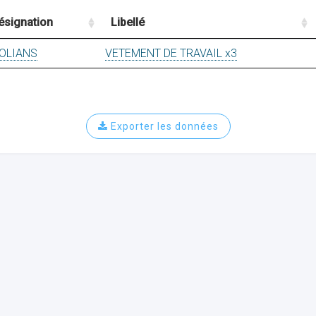
ésignation
Libellé
OLIANS
VETEMENT DE TRAVAIL x3
Exporter les données