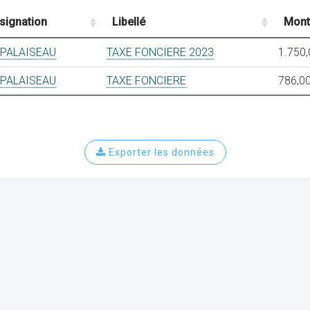
signation
Libellé
Mont
 PALAISEAU
TAXE FONCIERE 2023
1.750,
 PALAISEAU
TAXE FONCIERE
786,00
Exporter les données