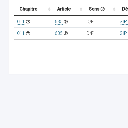
Chapitre
Article
Sens
Dé
011
635
D/F
SIP
011
635
D/F
SIP