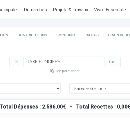
nicipale
Démarches
Projets & Travaux
Vivre Ensemble
TION
CONTRIBUTIONS
EMPRUNTS
RATIOS
GRAPHIQUE
Go!
Lien permanent
Total Dépenses : 2.536,00€ - Total Recettes : 0,00