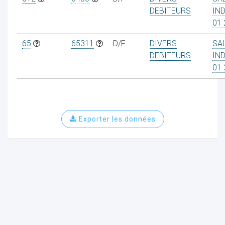
DEBITEURS
IN
01 
65
65311
D/F
DIVERS
SAL
DEBITEURS
IN
01 
Exporter les données