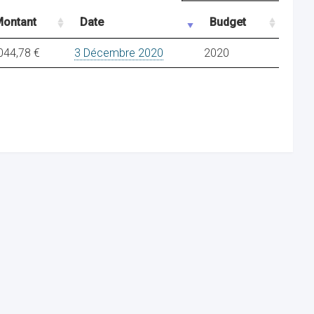
ontant
Date
Budget
044,78 €
3 Décembre 2020
2020