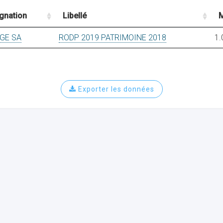
gnation
Libellé
M
GE SA
RODP 2019 PATRIMOINE 2018
1.
Exporter les données