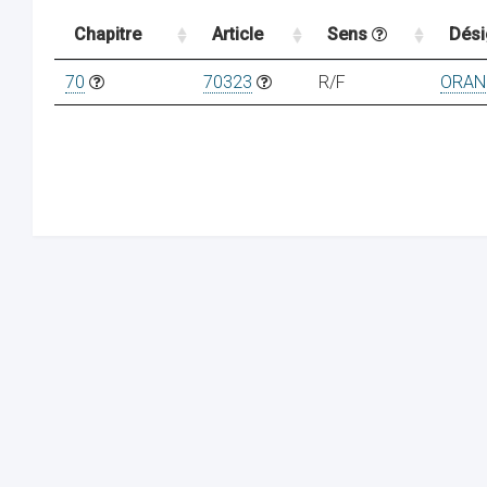
Chapitre
Article
Sens
Dési
70
70323
R/F
ORAN