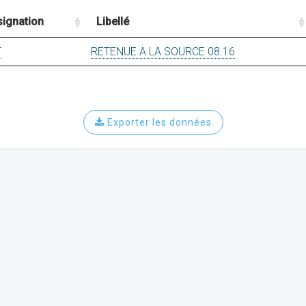
ignation
Libellé
T
RETENUE A LA SOURCE 08.16
Exporter les données