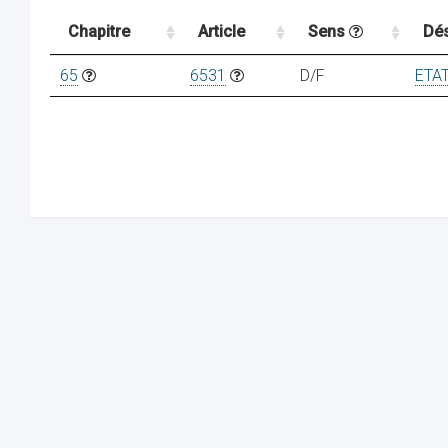
Chapitre
Article
Sens
Dés
65
6531
D/F
ETA