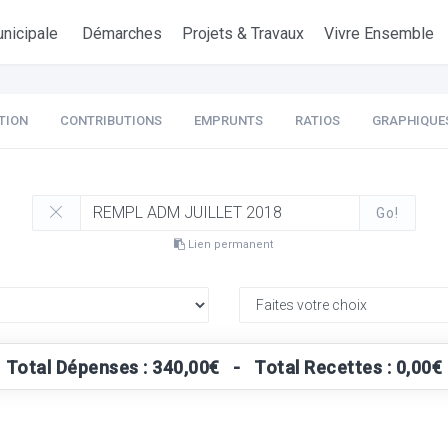
nicipale
Démarches
Projets & Travaux
Vivre Ensemble
TION
CONTRIBUTIONS
EMPRUNTS
RATIOS
GRAPHIQUE
Go!
Lien permanent
Total Dépenses : 340,00€ - Total Recettes : 0,00€