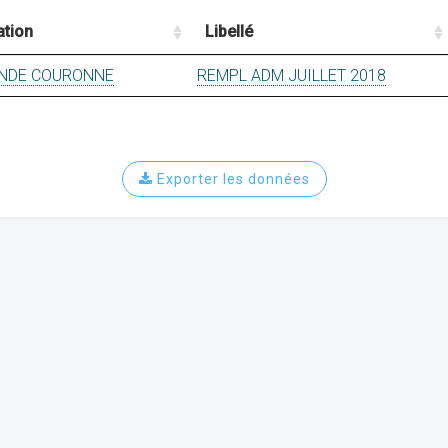
ation
Libellé
ANDE COURONNE
REMPL ADM JUILLET 2018
Exporter les données