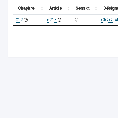
Chapitre
Article
Sens
Désign
012
6218
D/F
CIG GR